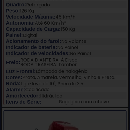
Reforçado
Quadro:
126 Kg
Peso:
45 Km/h
Velocidade Máxima:
Até 60 Km/h*
Autonomia:
150 Kg
Capacidade de Carga:
Digital
Painel:
No Volante
Acionamento do farol:
No Painel
Indicador de bateria:
No Painel
Indicador de velocidades:
RODA DIANTEIRA: À Disco
Freio:
RODA TRASEIRA: Tambor
Lâmpada de halogênio
Luz Frontal:
Prata, Amarela, Vermelha, Vinho e Preta.
Cores:
Liga-leve de 10", Pneu de 3.5
Roda:
Codificado
Alarme:
Hidráulico
Amortecedor:
Bagageiro com chave
Itens de Série: