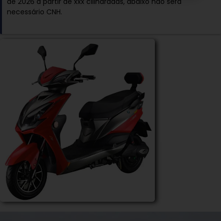
de 2026 a partir de xxx cilindradas, abaixo não será
necessário CNH.