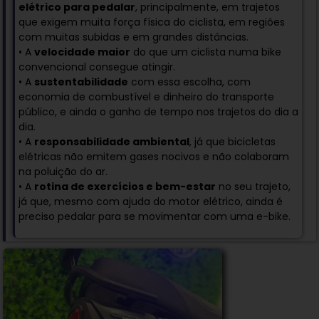
elétrico para pedalar
, principalmente, em trajetos
que exigem muita força física do ciclista, em regiões
com muitas subidas e em grandes distâncias.
• A
velocidade maior
do que um ciclista numa bike
convencional consegue atingir.
• A
sustentabilidade
com essa escolha, com
economia de combustível e dinheiro do transporte
público, e ainda o ganho de tempo nos trajetos do dia a
dia.
• A
responsabilidade ambiental
, já que bicicletas
elétricas não emitem gases nocivos e não colaboram
na poluição do ar.
• A
rotina de exercícios e bem-estar
no seu trajeto,
já que, mesmo com ajuda do motor elétrico, ainda é
preciso pedalar para se movimentar com uma e-bike.