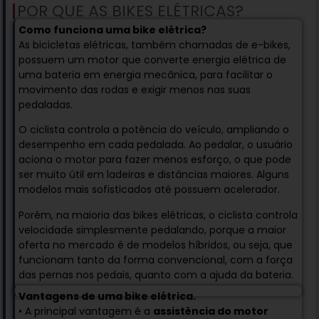
POR QUE AS BIKES ELÉTRICAS?
Como funciona uma bike elétrica?
As bicicletas elétricas, também chamadas de e-bikes,
possuem um motor que converte energia elétrica de
uma bateria em energia mecânica, para facilitar o
movimento das rodas e exigir menos nas suas
pedaladas.
O ciclista controla a potência do veículo, ampliando o
desempenho em cada pedalada. Ao pedalar, o usuário
aciona o motor para fazer menos esforço, o que pode
ser muito útil em ladeiras e distâncias maiores. Alguns
modelos mais sofisticados até possuem acelerador.
Porém, na maioria das bikes elétricas, o ciclista controla
velocidade simplesmente pedalando, porque a maior
oferta no mercado é de modelos híbridos, ou seja, que
funcionam tanto da forma convencional, com a força
das pernas nos pedais, quanto com a ajuda da bateria.
Vantagens de uma bike elétrica.
• A principal vantagem é a
assistência do motor